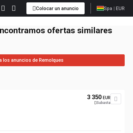
Colocar un anuncio
Spa
| EUR
encontramos ofertas similares
 a los anuncios de Remolques
3 350
EUR
Subasta