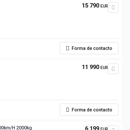
15 790
EUR
Forma de contacto
11 990
EUR
Forma de contacto
100km/H 2000kg
6 199
EUR