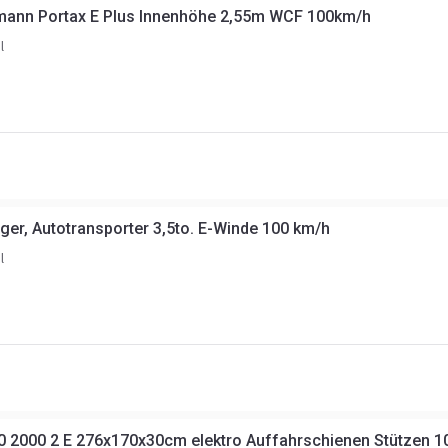
ann Portax E Plus Innenhöhe 2,55m WCF 100km/h
l
r, Autotransporter 3,5to. E-Winde 100 km/h
l
70 2000 2 E 276x170x30cm elektro Auffahrschienen Stützen 