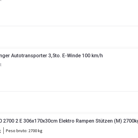
ger Autotransporter 3,5to. E-Winde 100 km/h
l
70 2700 2 E 306x170x30cm Elektro Rampen Stützen (M) 2700k
g
Peso bruto:
2700 kg