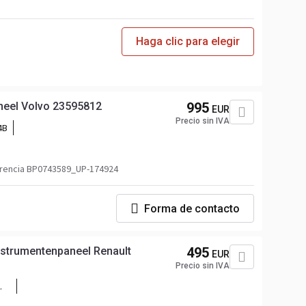
Haga clic para elegir
neel Volvo 23595812
995
EUR
Precio sin IVA
4B
37487
rencia BP0743589_UP-174924
Forma de contacto
nstrumentenpaneel Renault
495
EUR
Precio sin IVA