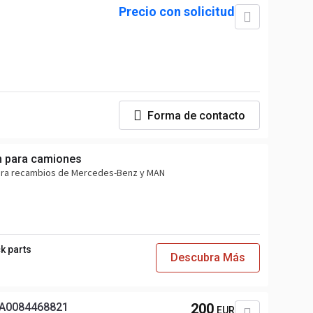
Precio con solicitud
Forma de contacto
 para camiones
para recambios de Mercedes-Benz y MAN
k parts
Descubra Más
 A0084468821
200
EUR