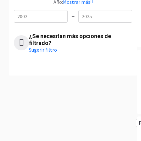
Año:
Mostrar más
—
¿Se necesitan más opciones de
filtrado?
Sugerir filtro