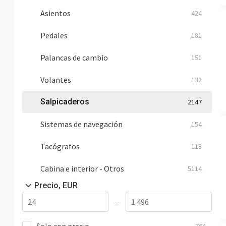
Asientos
424
Pedales
181
Palancas de cambio
151
Volantes
132
Salpicaderos
2147
Sistemas de navegación
154
Tacógrafos
118
Cabina e interior - Otros
5114
Precio, EUR
—