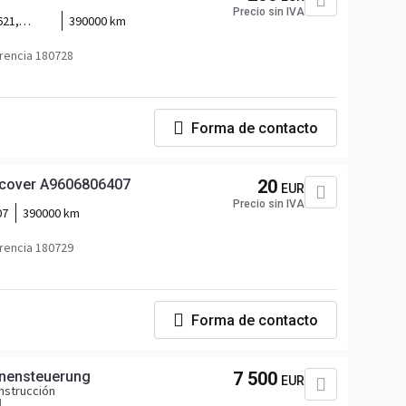
Precio sin IVA
621,
390000 km
rencia 180728
Forma de contacto
cover A9606806407
20
EUR
Precio sin IVA
07
390000 km
rencia 180729
Forma de contacto
inensteuerung
7 500
EUR
nstrucción
l