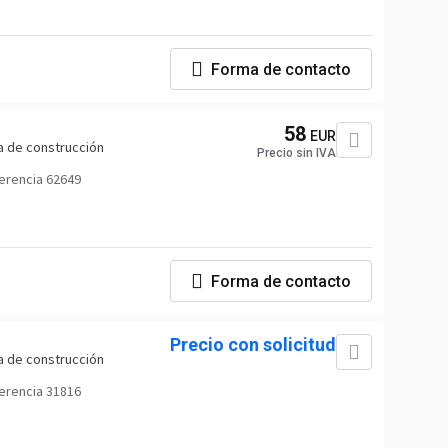
Forma de contacto
58
EUR
a de construcción
Precio sin IVA
erencia 62649
Forma de contacto
Precio con solicitud
a de construcción
erencia 31816