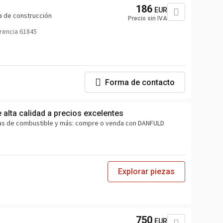
186
EUR
a de construcción
Precio sin IVA
rencia 61845
Forma de contacto
alta calidad a precios excelentes
as de combustible y más: compre o venda con DANFULD
Explorar piezas
750
EUR