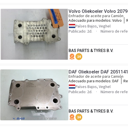
Volvo Oliekoeler Volvo 207
Enfriador de aceite para Camión
Adecuado para modelos:
Volvo
Países Bajos, Veghel
Publicado: 2d.
Número de refe
BAS PARTS & TYRES B.V.
14
DAF Oliekoeler DAF 205114
Enfriador de aceite para Camión
Adecuado para modelos:
DAF
Re
20
Países Bajos, Veghel
Publicado: 2d.
Número de refe
BAS PARTS & TYRES B.V.
14