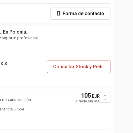
Forma de contacto
. En Polonia.
y soporte profesional
o.o.
Consultar Stock y Pedir
105
EUR
a de construcción
Precio sin IVA
erencia 57554