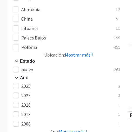
Alemania
12
China
51
Lituania
11
Países Bajos
199
Polonia
459
Ubicación:
Mostrar más
Estado
nuevo
263
Año
2025
2
2023
3
2016
1
2013
1
2008
1
Año:
Mostrar más