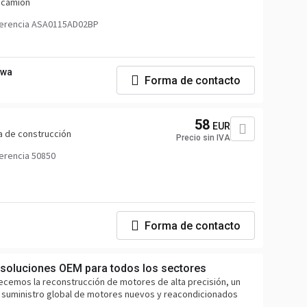
a camión
ferencia ASA0115AD02BP
owa
Forma de contacto
58
EUR
a de construcción
Precio sin IVA
erencia 50850
Forma de contacto
soluciones OEM para todos los sectores
ecemos la reconstrucción de motores de alta precisión, un
el suministro global de motores nuevos y reacondicionados