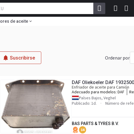
ores de aceite
Ordenar por
Suscribirse
DAF Oliekoeler DAF 193250
Enfriador de aceite para Camión
Adecuado para modelos:
DAF
Re
19
Países Bajos, Veghel
Publicado: 1d.
Número de refe
BAS PARTS & TYRES B.V.
14