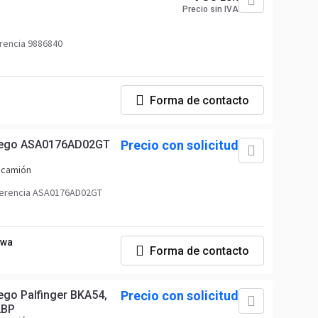
Precio sin IVA
rencia 9886840
Forma de contacto
znego ASA0176AD02GT
Precio con solicitud
a camión
ferencia ASA0176AD02GT
owa
Forma de contacto
ego Palfinger BKA54,
Precio con solicitud
2BP