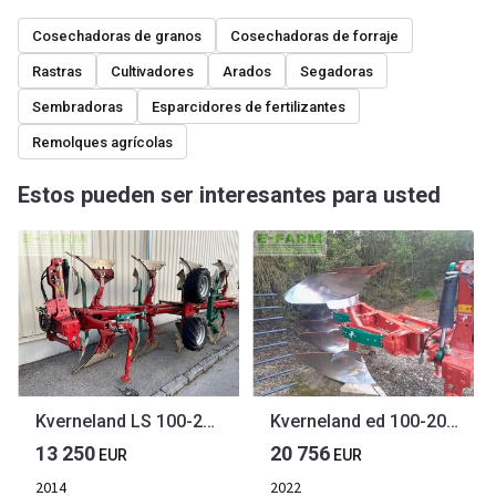
Cosechadoras de granos
Cosechadoras de forraje
Rastras
Cultivadores
Arados
Segadoras
Sembradoras
Esparcidores de fertilizantes
Remolques agrícolas
Estos pueden ser interesantes para usted
Kverneland LS 100-200 4-sch.
Kverneland ed 100-200 4-schar
13 250
20 756
EUR
EUR
2014
2022