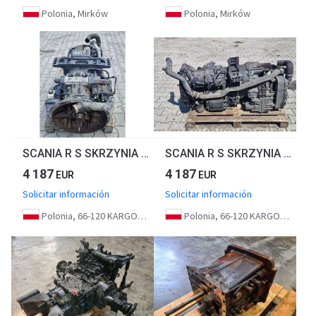
Polonia, Mirków
Polonia, Mirków
SCANIA R S SKRZYNIA BIEGÓW GRS905R
SCANIA R S SKRZYNIA BIEGÓW GRSO905R
4 187
4 187
EUR
EUR
Solicitar información
Solicitar información
Polonia, 66-120 KARGOWA
Polonia, 66-120 KARGOWA