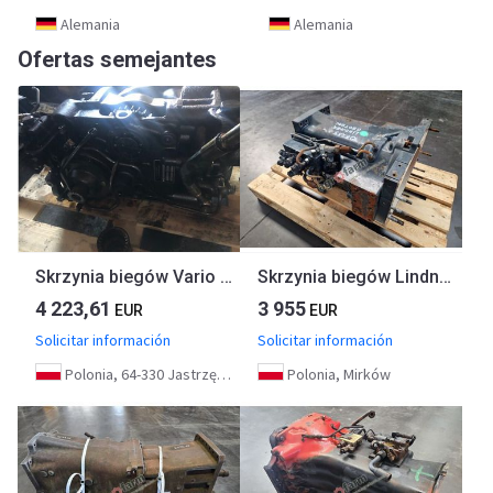
Alemania
Alemania
Ofertas semejantes
Skrzynia biegów Vario Ml 70
Skrzynia biegów Lindner Geotrac ZF
4 223,61
3 955
EUR
EUR
Solicitar información
Solicitar información
Polonia, 64-330 Jastrzębniki
Polonia, Mirków