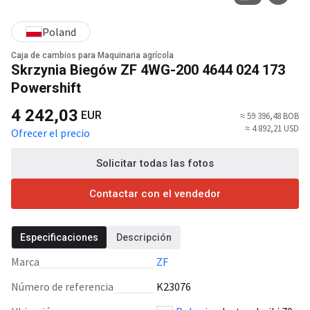
Poland
Caja de cambios para Maquinaria agrícola
Skrzynia Biegów ZF 4WG-200 4644 024 173
Powershift
4 242,03
EUR
≈ 59 396,48 BOB
≈ 4 892,21 USD
Ofrecer el precio
Solicitar todas las fotos
Contactar con el vendedor
Especificaciones
Descripción
Marca
ZF
Número de referencia
K23076