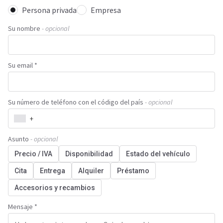
Persona privada
Empresa
Su nombre
- opcional
Su email *
Su número de teléfono con el código del país
- opcional
+
Asunto
- opcional
Precio / IVA
Disponibilidad
Estado del vehículo
Cita
Entrega
Alquiler
Préstamo
Accesorios y recambios
Mensaje *