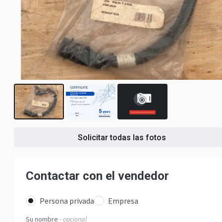
1
Solicitar todas las fotos
Contactar con el vendedor
Persona privada
Empresa
Su nombre
- opcional