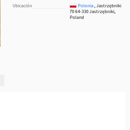
Ubicación
Polonia
, Jastrzębniki
70 64-330 Jastrzębniki,
Poland