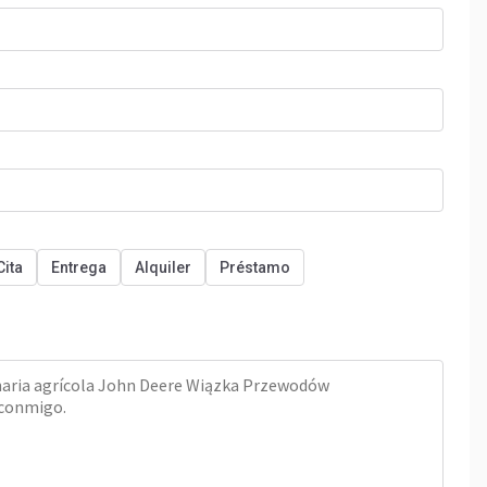
Cita
Entrega
Alquiler
Préstamo