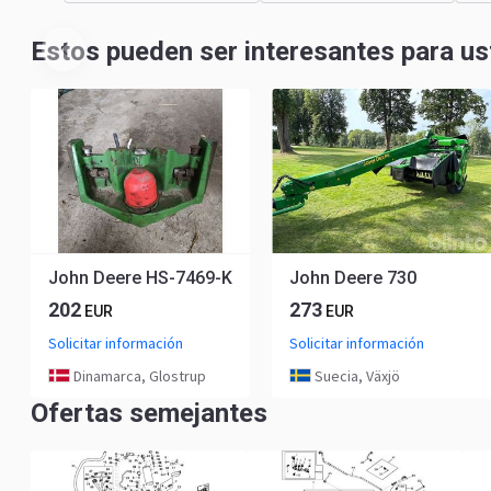
Estos pueden ser interesantes para us
John Deere HS-7469-K
John Deere 730
202
273
EUR
EUR
Solicitar información
Solicitar información
Dinamarca, Glostrup
Suecia, Växjö
Ofertas semejantes