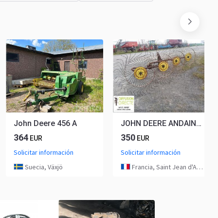
John Deere 456 A
JOHN DEERE ANDAINEUR P 140
364
350
EUR
EUR
Solicitar información
Solicitar información
Suecia, Växjö
Francia, Saint Jean d'Angély