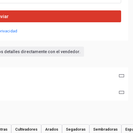
viar
privacidad
los detalles directamente con el vendedor.
tras
Cultivadores
Arados
Segadoras
Sembradoras
Espa