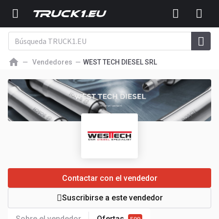
Vendedores
WEST TECH DIESEL SRL
Contactar con el vendedor
Suscribirse a este vendedor
Sobre el vendedor
Ofertas