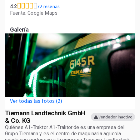
72 reseñas
4.2
Fuente: Google Maps
Galería
Ver todas las fotos (2)
Tiemann Landtechnik GmbH
Vendedor inactivo
& Co. KG
Quiénes A1-Traktor A1-Traktor.de es una empresa del
Grupo Tiemann y es el centro de maquinaria agricola
usada que pertenece a la empresa Tiemann Landtechnik