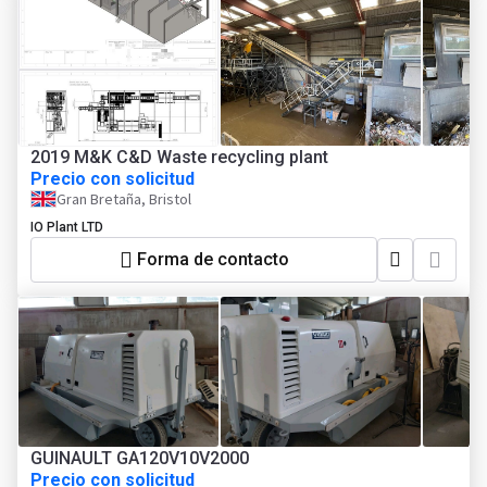
2019 M&K C&D Waste recycling plant
Precio con solicitud
Gran Bretaña, Bristol
IO Plant LTD
Forma de contacto
GUINAULT GA120V10V2000
Precio con solicitud